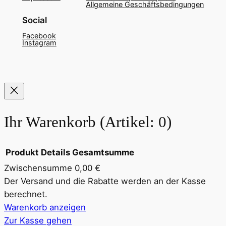
Allgemeine Geschäftsbedingungen
Social
Facebook
Instagram
Ihr Warenkorb
(Artikel: 0)
Produkt
Details
Gesamtsumme
Zwischensumme
0,00 €
Produkte
Der Versand und die Rabatte werden an der Kasse
berechnet.
im
Warenkorb anzeigen
Warenkorb
Zur Kasse gehen