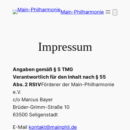
Zum
Main-Philharmonie
Inhalt
springen
Impressum
Angaben gemäß § 5 TMG
Verantwortlich für den Inhalt nach § 55
Abs. 2 RStV
Förderer der Main-Philharmonie
e.V.
c/o Marcus Bayer
Brüder-Grimm-Straße 10
63500 Seligenstadt
E-Mail
kontakt@mainphil.de