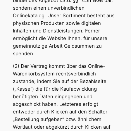
bindendes Angebot i.S.d. §§ 145ff BGB dar,
sondern einen unverbindlichen
Onlinekatalog. Unser Sortiment besteht aus
physischen Produkten sowie digitalen
Inhalten und Dienstleistungen. Ferner
ermöglicht die Website Ihnen, für unsere
gemeinnützige Arbeit Geldsummen zu
spenden.
(2) Der Vertrag kommt über das Online-
Warenkorbsystem rechtsverbindlich
zustande, indem Sie auf der Bezahlseite
(„Kasse“) die für die Kaufabwicklung
benötigten Daten eingegeben und
abgeschickt haben. Letzteres erfolgt
entweder durch Klicken auf den Schalter
„Bestellung aufgeben“ bzw. ähnlichem
Wortlaut oder abgekürzt durch Klicken auf