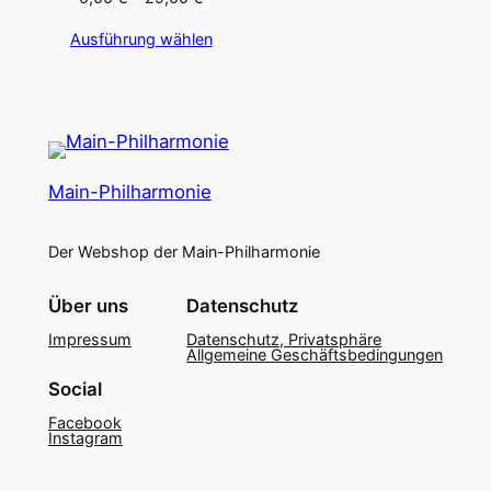
0,00 €
Ausführung wählen
bis
29,00 €
Main-Philharmonie
Der Webshop der Main-Philharmonie
Über uns
Datenschutz
Impressum
Datenschutz, Privatsphäre
Allgemeine Geschäftsbedingungen
Social
Facebook
Instagram